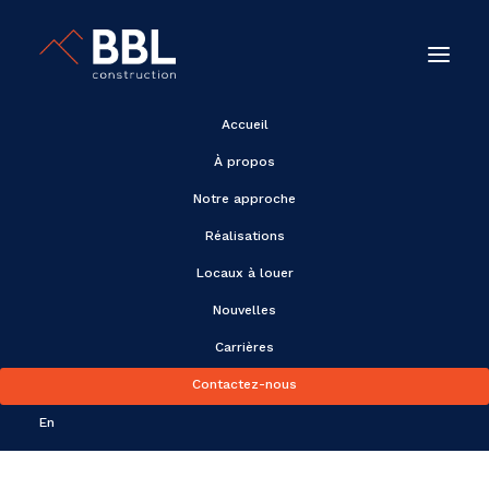
Accueil
À propos
Notre approche
Réalisations
Réalisations
Locaux à louer
Nouvelles
Carrières
Contactez-nous
En