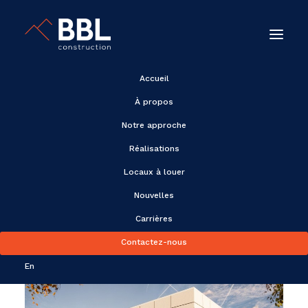
Accueil
À propos
Notre approche
Réalisations
Locaux à louer
Locaux à louer
Nouvelles
Carrières
Contactez-nous
En