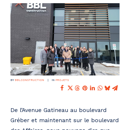
BY
BBLCONSTRUCTION
|
IN
PROJETS
De l’Avenue Gatineau au boulevard
Gréber et maintenant sur le boulevard