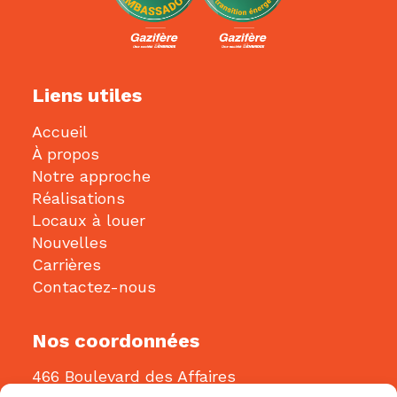
Liens utiles
Accueil
À propos
Notre approche
Réalisations
Locaux à louer
Nouvelles
Carrières
Contactez-nous
Nos coordonnées
466 Boulevard des Affaires
Gatineau, QC J8R 3J8