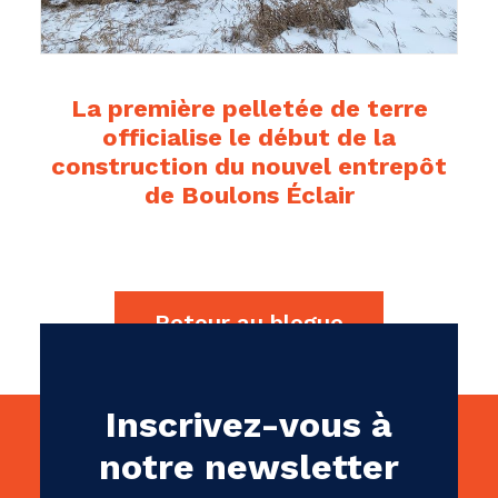
La première pelletée de terre
officialise le début de la
construction du nouvel entrepôt
de Boulons Éclair
Retour au blogue
Inscrivez-vous à
notre newsletter